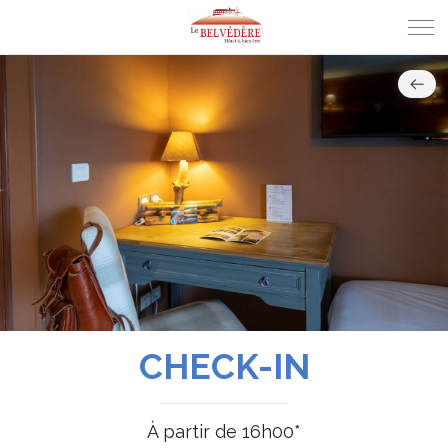
CHECK-IN
À partir de 16h00*